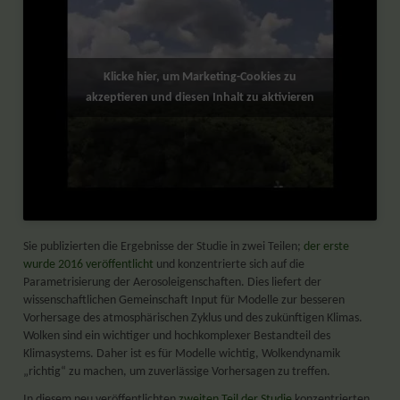
Klicke hier, um Marketing-Cookies zu
akzeptieren und diesen Inhalt zu aktivieren
Sie publizierten die Ergebnisse der Studie in zwei Teilen;
der erste
wurde 2016 veröffentlicht
und konzentrierte sich auf die
Parametrisierung der Aerosoleigenschaften. Dies liefert der
wissenschaftlichen Gemeinschaft Input für Modelle zur besseren
Vorhersage des atmosphärischen Zyklus und des zukünftigen Klimas.
Wolken sind ein wichtiger und hochkomplexer Bestandteil des
Klimasystems. Daher ist es für Modelle wichtig, Wolkendynamik
„richtig“ zu machen, um zuverlässige Vorhersagen zu treffen.
In diesem neu veröffentlichten
zweiten Teil der Studie
konzentrierten