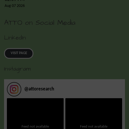
Aug 07 2026
ATTO on Social Media
LinkedIn
VISIT PAGE
Instagram
@
attoresearch
Feed not available
Feed not available