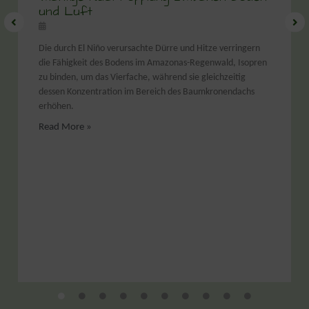
und Luft
Die durch El Niño verursachte Dürre und Hitze verringern
die Fähigkeit des Bodens im Amazonas-Regenwald, Isopren
zu binden, um das Vierfache, während sie gleichzeitig
dessen Konzentration im Bereich des Baumkronendachs
erhöhen.
Read More »