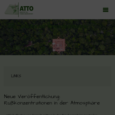
ATTO - AMAZON TALL TOWER OBSERVATORY
Earth system research in the Amazon rainforest
LINKS
Neue Veröffentlichung:
Rußkonzentrationen in der Atmosphäre