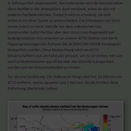
in Sulfatpartikel umgewandelt. Normalerweise wird die Konzentration
diese Partikel in der Atmosphäre stark verdünnt, wenn sie sich mit
anderen Partikeln mischen. Dadurch wird es schwierig, sie weit
entfernt von ihrer Quelle zu unterscheiden. Die Emissionen von 2014
waren jedoch so stark, dass die aus dem vulkanischen Gas
stammenden Sulfat-Partikel über dem Amazonas-Regenwald von
bodengestützten Instrumenten an unserer ATTO-Station und durch
Flugzeugmessungen (im Rahmen der ACRIDICON-CHUVA-Kampagne)
beobachtet wurden. Diese Beobachtung wird von ATTO-
Wissenschaftlern nun als Fallstudie genutzt, um zu verstehen, wie Gas-
und Partikelemissionen aus Afrika über den Atlantik transportiert
werden und das Amazonasbecken erreichen.
Zur Veranschaulichung: Die Vulkane im Kongo sind fast 10.000 km von
ATTO entfernt, und es dauerte rund 2 Wochen, bis die Partikel diese
Entfernung überbrückt hatten!