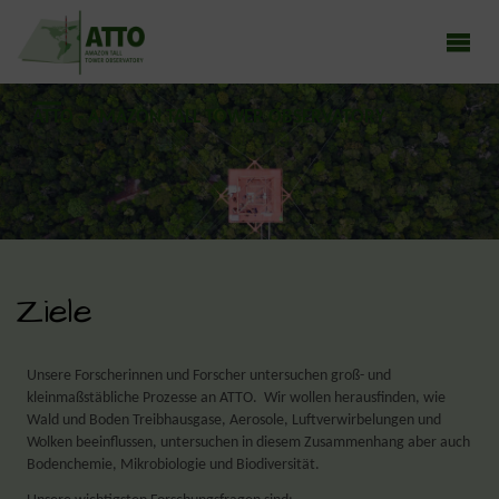
ATTO - AMAZON TALL TOWER OBSERVATORY
Earth system research in the Amazon rainforest
Ziele
Unsere Forscherinnen und Forscher untersuchen groß- und
kleinmaßstäbliche Prozesse an ATTO. Wir wollen herausfinden, wie
Wald und Boden Treibhausgase, Aerosole, Luftverwirbelungen und
Wolken beeinflussen, untersuchen in diesem Zusammenhang aber auch
Bodenchemie, Mikrobiologie und Biodiversität.