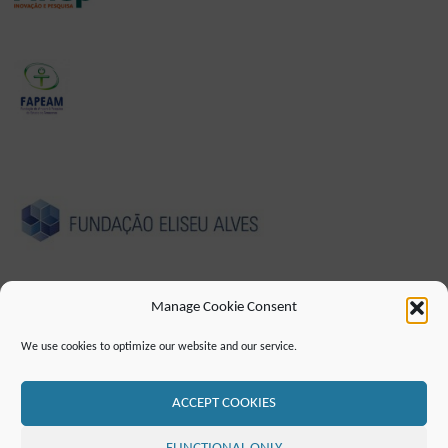
Manage Cookie Consent
We use cookies to optimize our website and our service.
IMPRESSUM
DATENSCHUTZHINWEIS
ERKLÄRUNG ZUR BARRIEREFREIHEIT
KONTAKT
MAILINGLISTE
RSS FEED
ACCEPT COOKIES
©2019 ATTO - Amazon Tall Tower Observatory