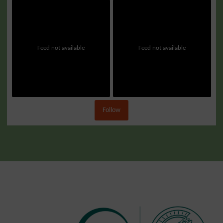
Feed not available
Feed not available
Follow