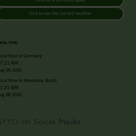
click for a 24h time lapse
click to see the current weather
OCAL TIME
ocal time in Germany
7:21 AM
ug 08 2026
ocal time in Amazonia, Brazil
1:21 AM
ug 08 2026
ATTO on Social Media