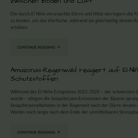
zwischen Boden und Luft
Die durch El Niño verursachte Dürre und Hitze verringern die
zu binden, um das Vierfache, während sie gleichzeitig dessen
erhöhen.
CONTINUE READING
Amazonas-Regenwald reagiert auf El-Ni
Schutzstoffen
Während des El-Niño-Ereignisses 2023–2024 – der schwersten 
wurde – stiegen die Sesquiterpen-Emissionen der Bäume sprun
Sesquiterpenalkoholen in der Regenzeit nach der Dürre deuten 
Waldes noch lange nach dem Ende der unmittelbaren Stressphas
CONTINUE READING