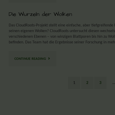
Die Wurzeln der Wolken
Das CloudRoots-Projekt stellt eine einfache, aber tiefgreifen
seinen eigenen Wolken? CloudRoots untersucht diesen wechsel
verschiedenen Ebenen – von winzigen Blattporen bis hin zu Wo
befinden. Das Team hat die Ergebnisse seiner Forschung in mehr
CONTINUE READING
1
2
3
…