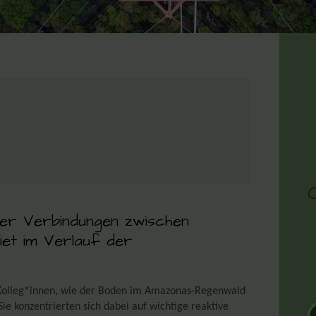
her Verbindungen zwischen
et im Verlauf der
e Kolleg*innen, wie der Boden im Amazonas-Regenwald
ie konzentrierten sich dabei auf wichtige reaktive