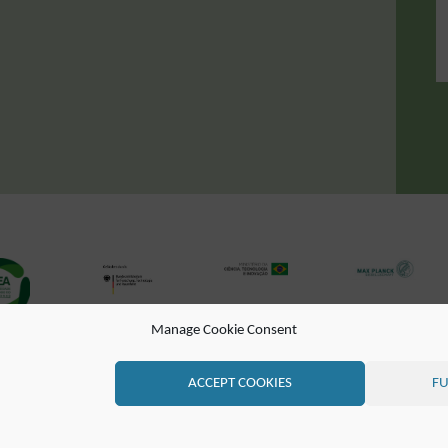
Manage Cookie Consent
REIHEIT
KONTAKT
MAILINGLISTE
RSS FEED
ACCEPT COOKIES
FU