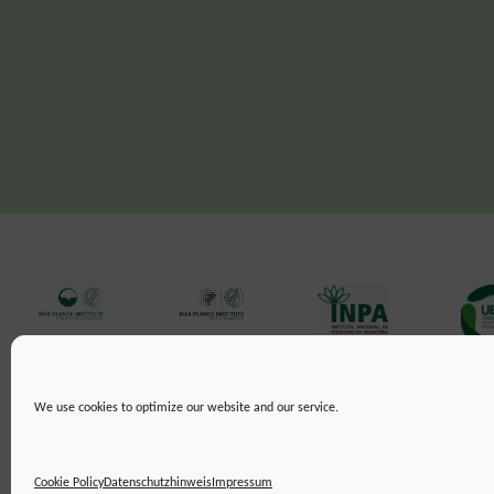
We use cookies to optimize our website and our service.
IMPRESSUM
DATENSCHUTZHINWEIS
ERKLÄRUNG ZUR BARRIEREF
©2019 ATTO - Amazon Tall Tower Observatory
Cookie Policy
Datenschutzhinweis
Impressum