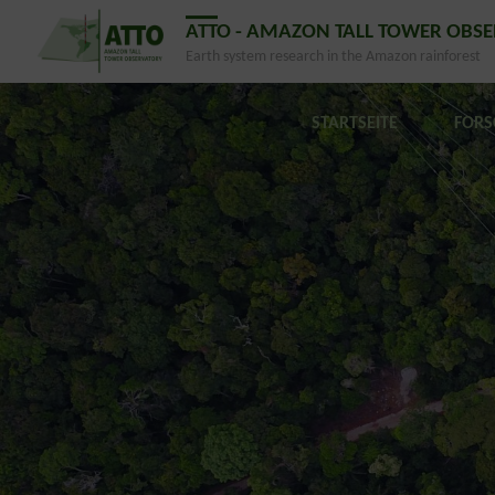
ATTO - AMAZON TALL TOWER OBS
Earth system research in the Amazon rainforest
STARTSEITE
FOR