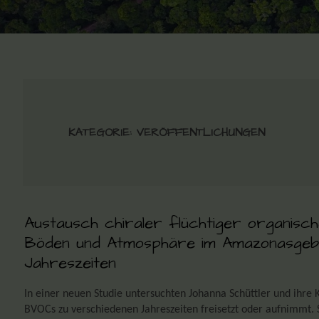
KATEGORIE:
VERÖFFENTLICHUNGEN
Austausch chiraler flüchtiger organisc
Böden und Atmosphäre im Amazonasgebi
Jahreszeiten
In einer neuen Studie untersuchten Johanna Schüttler und ihr
BVOCs zu verschiedenen Jahreszeiten freisetzt oder aufnimmt. S