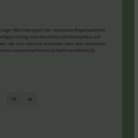
de Frage: Wie interagiert der Amazonas-Regenwald mit
seitigen Dialog zwischen Wald und Atmosphäre auf
lken, die sich mehrere Kilometer über dem Amazonas
eren wissenschaftlichen Artikeln veröffentlicht.
13