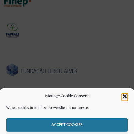
Manage Cookie Consent
We use cookies to optimize our website and our service.
IMPRESSUM
DATENSCHUTZHINWEIS
ERKLÄRUNG ZUR BARRIEREFREIHEIT
KONTAKT
MAILINGLISTE
RSS FEED
ACCEPT COOKIES
©2019 ATTO - Amazon Tall Tower Observatory