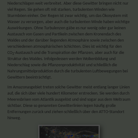
Niederschlägen weit verbreitet. Aber diese Gewitter bringen nicht nur
viel Regen. Sie gehen oft mit starken, turbulenten Winden wie
Sturmböen einher. Der Regen ist zwar wichtig, um das Ökosystem mit
Wasser zu versorgen, aber auch die turbulenten Winde haben wichtige
Auswirkungen. Ohne Turbulenzen gäbe es nur wenig oder gar keinen
Austausch von Gasen und Partikeln zwischen dem Kronendach des
Waldes und der darüber liegenden Atmosphäre sowie zwischen den
verschiedenen atmosphärischen Schichten. Dies ist wichtig für den
CO
-Austausch und die Transpiration der Pflanzen, aber auch für die
2
Struktur des Waldes. Infolgedessen werden Wolkenbildung und
Niederschlag sowie die Pflanzenproduktivität und schließlich die
Nahrungsmittelproduktion durch die turbulenten Luftbewegungen bei
Gewittern beeinträchtigt.
Im Amazonasgebiet treten solche Gewitter meist entlang langer Linien
auf, die sich über viele hundert Kilometer erstrecken. Sie werden durch
Meeresbrisen vom Atlantik ausgelöst und sind sogar aus dem Weltraum
sichtbar. Diese so genannten Gewitterlinien legen häufig große
Entfernungen zurück und ziehen schließlich über den ATTO-Standort
hinweg.