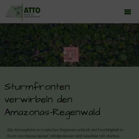
ATTO - AMAZON TALL TOWER OBSERVATORY
Earth system research in the Amazon rainforest
Sturmfronten
verwirbeln den
Amazonas-Regenwald
Die Atmosphäre in tropischen Regionen enthält viel Feuchtigkeit in
Form von Wasserdampf. Infolgedessen sind Gewitter mit starken