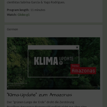
cientistas Sabrina Garcia & Yago Rodrigues.
Program length
: 11 minutes
Watch:
Globo g1
German
“Klima-Update” zum Amazonas
Der “grünen Lunge der Erde” droht die Zerstörung