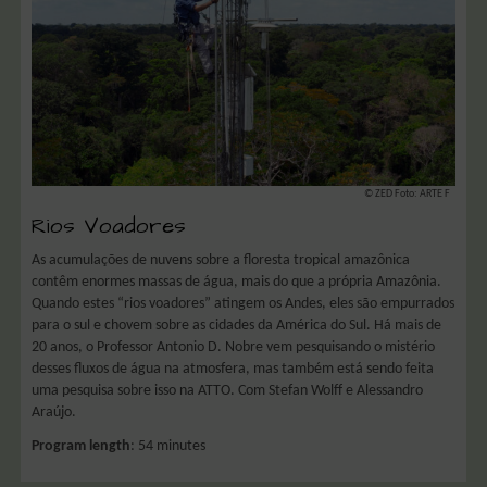
© ZED Foto: ARTE F
Rios Voadores
As acumulações de nuvens sobre a floresta tropical amazônica
contêm enormes massas de água, mais do que a própria Amazônia.
Quando estes “rios voadores” atingem os Andes, eles são empurrados
para o sul e chovem sobre as cidades da América do Sul. Há mais de
20 anos, o Professor Antonio D. Nobre vem pesquisando o mistério
desses fluxos de água na atmosfera, mas também está sendo feita
uma pesquisa sobre isso na ATTO. Com Stefan Wolff e Alessandro
Araújo.
Program length
: 54 minutes