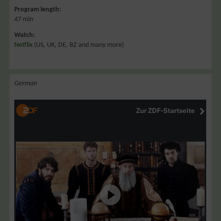
Program length:
47 min
Watch:
Netflix
(US, UK, DE, BZ and many more)
German