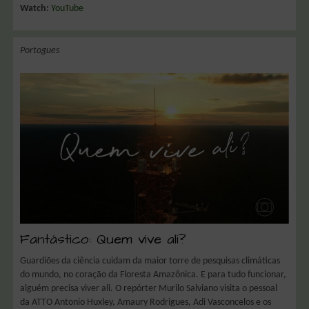
Watch:
YouTube
Portogues
Fantástico: Quem vive ali?
Guardiões da ciência cuidam da maior torre de pesquisas climáticas
do mundo, no coração da Floresta Amazônica. E para tudo funcionar,
alguém precisa viver ali. O repórter Murilo Salviano visita o pessoal
da ATTO Antonio Huxley, Amaury Rodrigues, Adi Vasconcelos e os