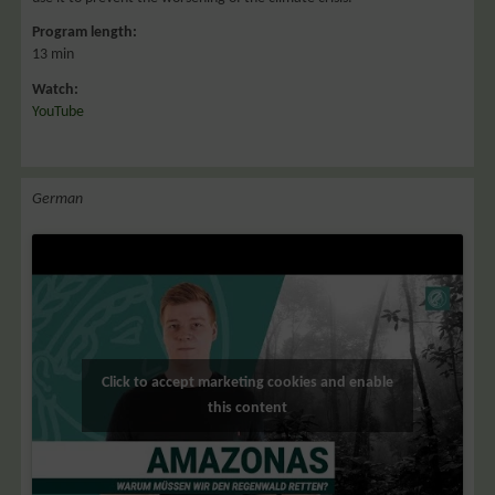
Program length:
13 min
Watch:
YouTube
German
Click to accept marketing cookies and enable
this content