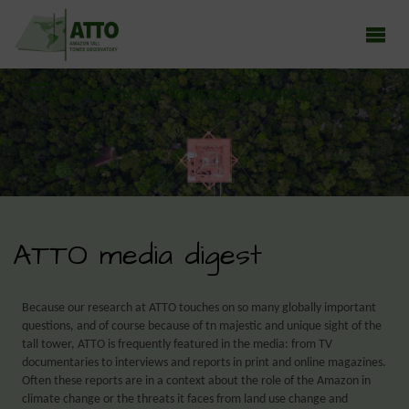
ATTO - AMAZON TALL TOWER OBSERVATORY
Earth system research in the Amazon rainforest
ATTO media digest
Because our research at ATTO touches on so many globally important
questions, and of course because of tn majestic and unique sight of the
tall tower, ATTO is frequently featured in the media: from TV
documentaries to interviews and reports in print and online magazines.
Often these reports are in a context about the role of the Amazon in
climate change or the threats it faces from land use change and