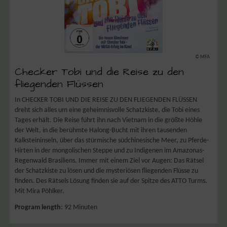
© MFA
Checker Tobi und die Reise zu den
fliegenden Flüssen
In CHECKER TOBI UND DIE REISE ZU DEN FLIEGENDEN FLÜSSEN
dreht sich alles um eine geheimnisvolle Schatzkiste, die Tobi eines
Tages erhält. Die Reise führt ihn nach Vietnam in die größte Höhle
der Welt, in die berühmte Halong-Bucht mit ihren tausenden
Kalksteininseln, über das stürmische südchinesische Meer, zu Pferde-
Hirten in der mongolischen Steppe und zu Indigenen im Amazonas-
Regenwald Brasiliens. Immer mit einem Ziel vor Augen: Das Rätsel
der Schatzkiste zu lösen und die mysteriösen fliegenden Flüsse zu
finden. Des Rätsels Lösung finden sie auf der Spitze des ATTO Turms.
Mit Mira Pöhlker.
Program length
: 92 Minuten