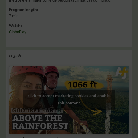
metros e é a maior torre de pesquisas climáticas do mundo.
Program length:
7 min
Watch:
GloboPlay
English
Click to accept marketing cookies and enable
this content