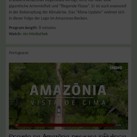
Brasiliens Amazonas-Regenwald verfügt nicht nur über eine
gigantische Artenvielfalt und “fliegende Flüsse”. Er ist auch essenziell
in der Bekämpfung der Klimakrise. Das “Klima-Update” widmet sich
in dieser Folge der Lage im Amazonas-Becken.
Program length
: 8 minutes
Watch:
ntv Mediathek
Portoguese
Projeto na Amazônia pesquisa influência