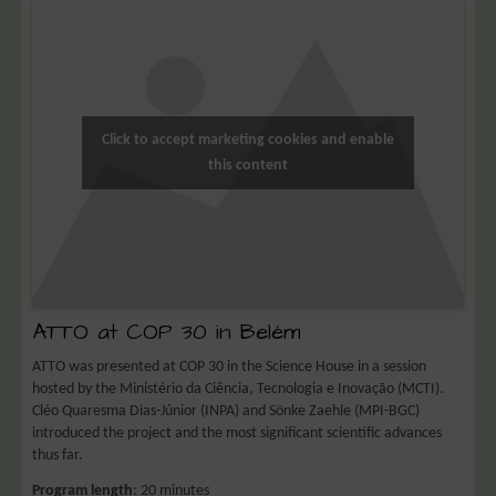
Click to accept marketing cookies and enable
this content
ATTO at COP 30 in Belém
ATTO was presented at COP 30 in the Science House in a session
hosted by the Ministério da Ciência, Tecnologia e Inovação (MCTI).
Cléo Quaresma Dias-Júnior (INPA) and Sönke Zaehle (MPI-BGC)
introduced the project and the most significant scientific advances
thus far.
Program length
: 20 minutes