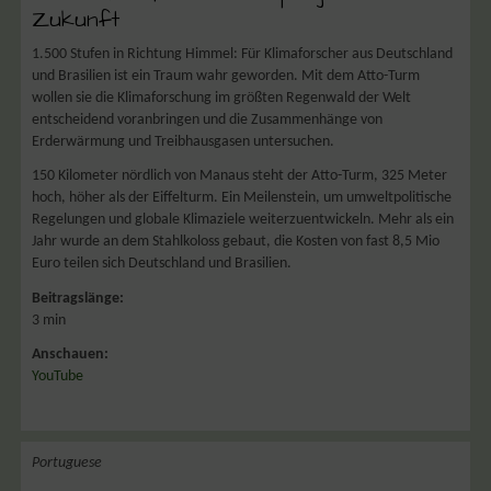
Zukunft
1.500 Stufen in Richtung Himmel: Für Klimaforscher aus Deutschland
und Brasilien ist ein Traum wahr geworden. Mit dem Atto-Turm
wollen sie die Klimaforschung im größten Regenwald der Welt
entscheidend voranbringen und die Zusammenhänge von
Erderwärmung und Treibhausgasen untersuchen.
150 Kilometer nördlich von Manaus steht der Atto-Turm, 325 Meter
hoch, höher als der Eiffelturm. Ein Meilenstein, um umweltpolitische
Regelungen und globale Klimaziele weiterzuentwickeln. Mehr als ein
Jahr wurde an dem Stahlkoloss gebaut, die Kosten von fast 8,5 Mio
Euro teilen sich Deutschland und Brasilien.
Beitragslänge:
3 min
Anschauen:
YouTube
Portuguese