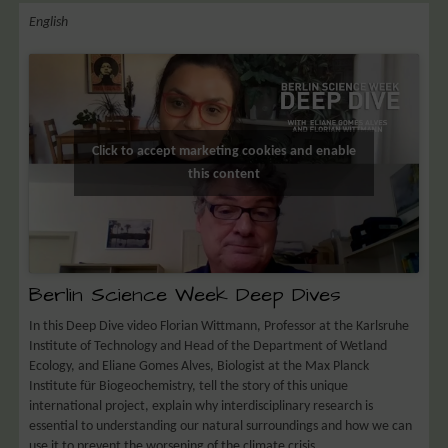
English
Click to accept marketing cookies and enable
this content
Berlin Science Week Deep Dives
In this Deep Dive video Florian Wittmann, Professor at the Karlsruhe
Institute of Technology and Head of the Department of Wetland
Ecology, and Eliane Gomes Alves, Biologist at the Max Planck
Institute für Biogeochemistry, tell the story of this unique
international project, explain why interdisciplinary research is
essential to understanding our natural surroundings and how we can
use it to prevent the worsening of the climate crisis.