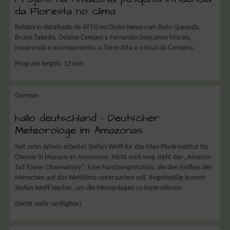
da Floresta no clima
Relatório detalhado da ATTO no Globo News com Beto Quesada,
Bruno Takeshi, Delano Campos e Fernando Gonçalves Morais,
mostrando o acampamento, a Torre Alta e o local do Campina.
Program length:
12 min
German
hallo deutschland – Deutscher
Meteorologe im Amazonas
Seit zehn Jahren arbeitet Stefan Wolff für das Max-Plank-Institut für
Chemie in Manaus im Amazonas. Nicht weit weg steht das „Amazon
Tall Tower Observatory“: Eine Forschungsstation, die den Einfluss des
Menschen auf das Weltklima untersuchen soll. Regelmäßig kommt
Stefan Wolff hierher, um die Messanlagen zu kontrollieren.
(Nicht mehr verfügbar)