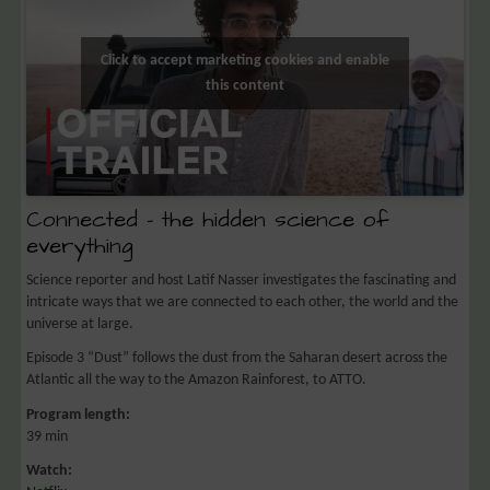
Click to accept marketing cookies and enable
this content
Connected – the hidden science of
everything
Science reporter and host Latif Nasser investigates the fascinating and
intricate ways that we are connected to each other, the world and the
universe at large.
Episode 3 “Dust” follows the dust from the Saharan desert across the
Atlantic all the way to the Amazon Rainforest, to ATTO.
Program length:
39 min
Watch: