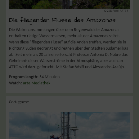
© ZED Foto: ARTE F
Die fliegenden Flüsse des Amazonas
Die Wolkenansammlungen über dem Regenwald des Amazonas
enthalten riesige Wassermassen, mehr als der Amazonas selbst.
Wenn diese “fliegenden Flüsse” auf die Anden treffen, werden sie in
Richtung Süden gedrängt und regnen über den Städten Südamerikas
ab. Seit mehr als 20 Jahren erforscht Professor Antonio D. Nobre das
Geheimnis dieser Wasserströme in der Atmosphäre, aber auch an
ATTO wird dazu geforscht. Mit Stefan Wolff und
Alessandro Araújo.
Program length
: 54 Minuten
Watch:
arte Mediathek
Portuguese