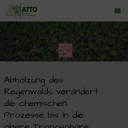
ATTO - AMAZON TALL TOWER OBSERVATORY
Earth system research in the Amazon rainforest
Abholzung des
Regenwalds verändert
die chemischen
Prozesse bis in die
obere Troposphäre