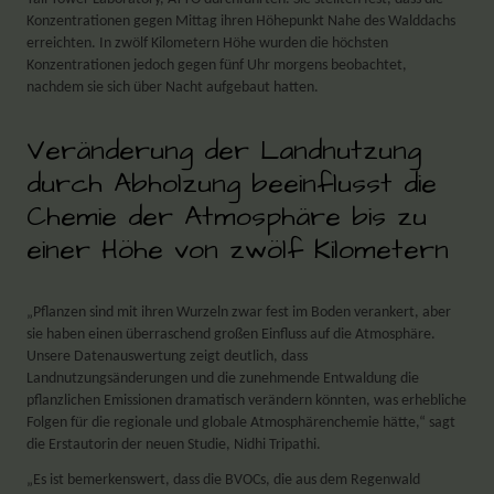
Konzentrationen gegen Mittag ihren Höhepunkt Nahe des Walddachs
erreichten. In zwölf Kilometern Höhe wurden die höchsten
Konzentrationen jedoch gegen fünf Uhr morgens beobachtet,
nachdem sie sich über Nacht aufgebaut hatten.
Veränderung der Landnutzung
durch Abholzung beeinflusst die
Chemie der Atmosphäre bis zu
einer Höhe von zwölf Kilometern
„Pflanzen sind mit ihren Wurzeln zwar fest im Boden verankert, aber
sie haben einen überraschend großen Einfluss auf die Atmosphäre.
Unsere Datenauswertung zeigt deutlich, dass
Landnutzungsänderungen und die zunehmende Entwaldung die
pflanzlichen Emissionen dramatisch verändern könnten, was erhebliche
Folgen für die regionale und globale Atmosphärenchemie hätte,“ sagt
die Erstautorin der neuen Studie, Nidhi Tripathi.
„Es ist bemerkenswert, dass die BVOCs, die aus dem Regenwald