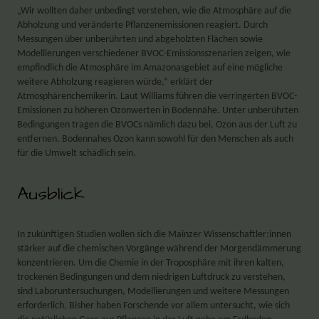
„Wir wollten daher unbedingt verstehen, wie die Atmosphäre auf die
Abholzung und veränderte Pflanzenemissionen reagiert. Durch
Messungen über unberührten und abgeholzten Flächen sowie
Modellierungen verschiedener BVOC-Emissionsszenarien zeigen, wie
empfindlich die Atmosphäre im Amazonasgebiet auf eine mögliche
weitere Abholzung reagieren würde,“ erklärt der
Atmosphärenchemikerin. Laut Williams führen die verringerten BVOC-
Emissionen zu höheren Ozonwerten in Bodennähe. Unter unberührten
Bedingungen tragen die BVOCs nämlich dazu bei, Ozon aus der Luft zu
entfernen. Bodennahes Ozon kann sowohl für den Menschen als auch
für die Umwelt schädlich sein.
Ausblick
In zukünftigen Studien wollen sich die Mainzer Wissenschaftler:innen
stärker auf die chemischen Vorgänge während der Morgendämmerung
konzentrieren. Um die Chemie in der Troposphäre mit ihren kalten,
trockenen Bedingungen und dem niedrigen Luftdruck zu verstehen,
sind Laboruntersuchungen, Modellierungen und weitere Messungen
erforderlich. Bisher haben Forschende vor allem untersucht, wie sich