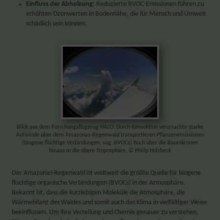
Einfluss der Abholzung
: Reduzierte BVOC-Emissionen führen zu
erhöhten Ozonwerten in Bodennähe, die für Mensch und Umwelt
schädlich sein können.
Blick aus dem Forschungsflugzeug HALO: Durch Konvektion verursachte starke
Aufwinde über dem Amazonas-Regenwald transportieren Pflanzenemissionen
(biogene flüchtige Verbindungen, sog. BVOCs) hoch über die Baumkronen
hinaus in die obere Troposphäre. © Philip Holzbeck
Der Amazonas-Regenwald ist weltweit die größte Quelle für biogene
flüchtige organische Verbindungen (BVOCs) in der Atmosphäre.
Bekannt ist, dass die kurzlebigen Moleküle die Atmosphäre, die
Wärmebilanz des Waldes und somit auch das Klima in vielfältiger Weise
beeinflussen. Um ihre Verteilung und Chemie genauer zu verstehen,