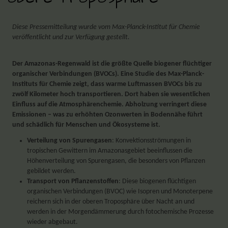
Diese Pressemitteilung wurde vom Max-Planck-Institut für Chemie
veröffentlicht und zur Verfügung gestellt.
Der Amazonas-Regenwald ist die größte Quelle biogener flüchtiger
organischer Verbindungen (BVOCs). Eine Studie des Max-Planck-
Instituts für Chemie zeigt, dass warme Luftmassen BVOCs bis zu
zwölf Kilometer hoch transportieren. Dort haben sie wesentlichen
Einfluss auf die Atmosphärenchemie. Abholzung verringert diese
Emissionen – was zu erhöhten Ozonwerten in Bodennähe führt
und schädlich für Menschen und Ökosysteme ist.
Verteilung von Spurengasen
: Konvektionsströmungen in
tropischen Gewittern im Amazonasgebiet beeinflussen die
Höhenverteilung von Spurengasen, die besonders von Pflanzen
gebildet werden.
Transport von Pflanzenstoffen
: Diese biogenen flüchtigen
organischen Verbindungen (BVOC) wie Isopren und Monoterpene
reichern sich in der oberen Troposphäre über Nacht an und
werden in der Morgendämmerung durch fotochemische Prozesse
wieder abgebaut.