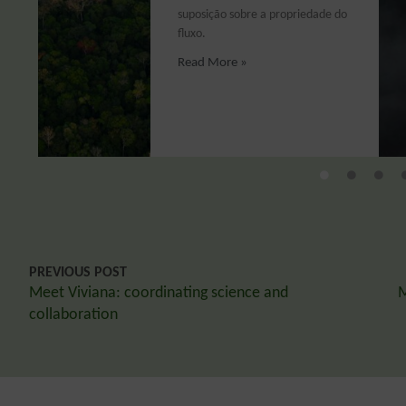
suposição sobre a propriedade do
fluxo.
Read More »
PREVIOUS POST
Meet Viviana: coordinating science and
M
collaboration