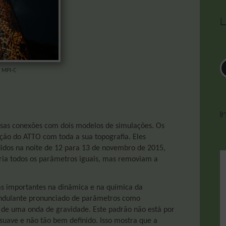
L
/ MPI-C
I
ssas conexões com dois modelos de simulações. Os
ção do ATTO com toda a sua topografia. Eles
dos na noite de 12 para 13 de novembro de 2015,
ria todos os parâmetros iguais, mas removiam a
s importantes na dinâmica e na química da
ondulante pronunciado de parâmetros como
o de uma onda de gravidade. Este padrão não está por
suave e não tão bem definido. Isso mostra que a