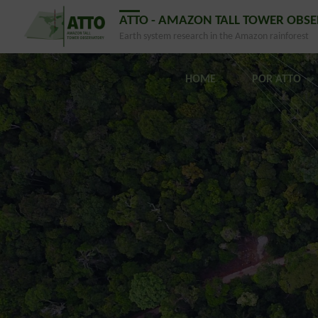
ATTO - AMAZON TALL TOWER OBS
Earth system research in the Amazon rainforest
HOME
POR ATTO