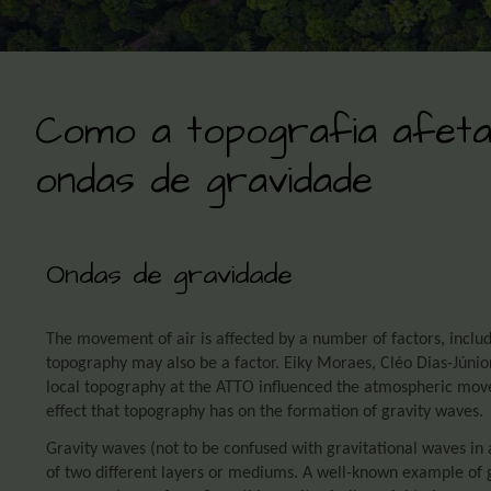
Como a topografia afet
ondas de gravidade
Ondas de gravidade
The movement of air is affected by a number of factors, includ
topography may also be a factor. Eiky Moraes, Cléo Dias-Júnior
local topography at the ATTO influenced the atmospheric movem
effect that topography has on the formation of gravity waves.
Gravity waves (not to be confused with gravitational waves in 
of two different layers or mediums. A well-known example of 