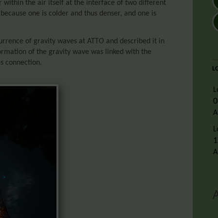
ithin the air itself at the interface of two different
, because one is colder and thus denser, and one is
urrence of gravity waves at ATTO and described it in
ormation of the gravity wave was linked with the
s connection.
L
L
0
A
L
1
A