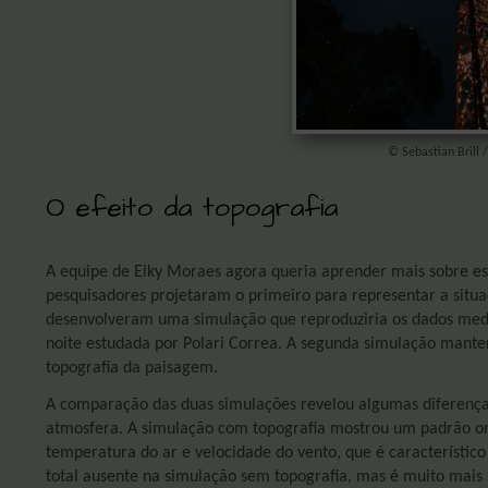
© Sebastian Brill 
O efeito da topografia
A equipe de Eiky Moraes agora queria aprender mais sobre e
pesquisadores projetaram o primeiro para representar a situa
desenvolveram uma simulação que reproduziria os dados medi
noite estudada por Polari Correa. A segunda simulação mante
topografia da paisagem.
A comparação das duas simulações revelou algumas diferença
atmosfera. A simulação com topografia mostrou um padrão 
temperatura do ar e velocidade do vento, que é característic
total ausente na simulação sem topografia, mas é muito mais 