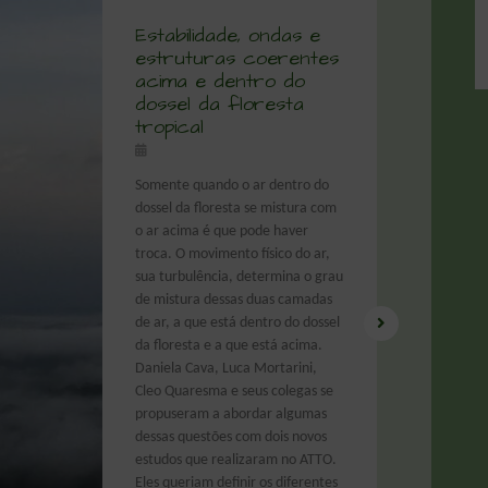
Estabilidade, ondas e
estruturas coerentes
acima e dentro do
dossel da floresta
tropical
Somente quando o ar dentro do
dossel da floresta se mistura com
o ar acima é que pode haver
troca. O movimento físico do ar,
sua turbulência, determina o grau
de mistura dessas duas camadas
de ar, a que está dentro do dossel
da floresta e a que está acima.
Daniela Cava, Luca Mortarini,
Cleo Quaresma e seus colegas se
propuseram a abordar algumas
dessas questões com dois novos
estudos que realizaram no ATTO.
Eles queriam definir os diferentes