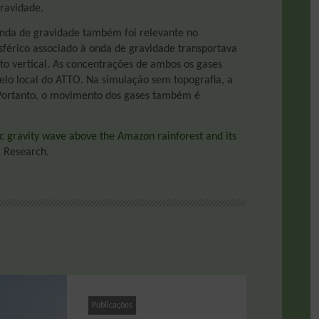
ravidade.
onda de gravidade também foi relevante no
férico associado à onda de gravidade transportava
to vertical. As concentrações de ambos os gases
lo local do ATTO. Na simulação sem topografia, a
Portanto, o movimento dos gases também é
c gravity wave above the Amazon rainforest and its
 Research.
Publicações