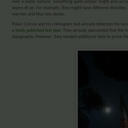
over a water surface. Something quite similar might also occur w
layers of air. For example, they might have different densities
warmer and thus less dense.
Polari Correa and his colleagues had already detected the occ
a
study published last year
. They already speculated that the f
topography. However, they needed additional data to prove thi