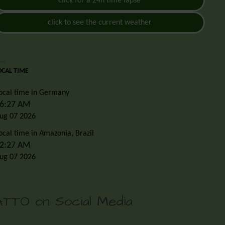
click for a 24h time lapse
click to see the current weather
OCAL TIME
ocal time in Germany
6:27 AM
ug 07 2026
ocal time in Amazonia, Brazil
2:27 AM
ug 07 2026
ATTO on Social Media