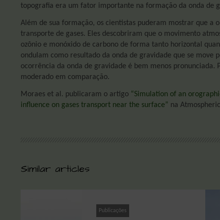
topografia era um fator importante na formação da onda de g
Além de sua formação, os cientistas puderam mostrar que a 
transporte de gases. Eles descobriram que o movimento atmos
ozônio e monóxido de carbono de forma tanto horizontal quan
ondulam como resultado da onda de gravidade que se move pe
ocorrência da onda de gravidade é bem menos pronunciada. 
moderado em comparação.
Moraes et al. publicaram o artigo
“Simulation of an orographi
influence on gases transport near the surface”
na Atmospheric
Similar articles
Publicações