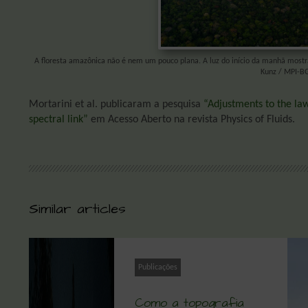
A floresta amazônica não é nem um pouco plana. A luz do início da manhã mostr
Kunz / MPI-B
Mortarini et al. publicaram a pesquisa
“Adjustments to the la
spectral link”
em Acesso Aberto na revista Physics of Fluids.
Similar articles
Publicações
Como a topografia