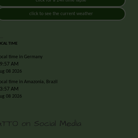
click for a 24h time lapse
click to see the current weather
OCAL TIME
ocal time in Germany
9:57 AM
ug 08 2026
ocal time in Amazonia, Brazil
3:57 AM
ug 08 2026
ATTO on Social Media