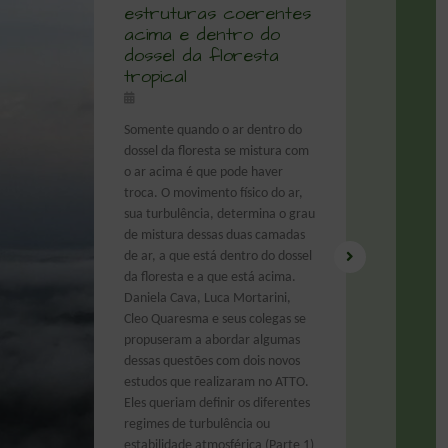
estruturas coerentes
acima e dentro do
dossel da floresta
tropical
Somente quando o ar dentro do
dossel da floresta se mistura com
o ar acima é que pode haver
troca. O movimento físico do ar,
sua turbulência, determina o grau
de mistura dessas duas camadas
de ar, a que está dentro do dossel
da floresta e a que está acima.
Daniela Cava, Luca Mortarini,
Cleo Quaresma e seus colegas se
propuseram a abordar algumas
dessas questões com dois novos
estudos que realizaram no ATTO.
Eles queriam definir os diferentes
regimes de turbulência ou
estabilidade atmosférica (Parte 1)