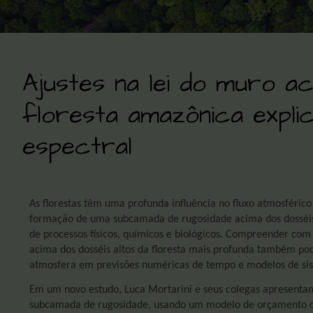
Ajustes na lei do muro a
floresta amazônica expli
espectral
As florestas têm uma profunda influência no fluxo atmosférico
formação de uma subcamada de rugosidade acima dos dosséis
de processos físicos, químicos e biológicos. Compreender co
acima dos dosséis altos da floresta mais profunda também pod
atmosfera em previsões numéricas de tempo e modelos de sis
Em um novo estudo, Luca Mortarini e seus colegas apresent
subcamada de rugosidade, usando um modelo de orçamento coe