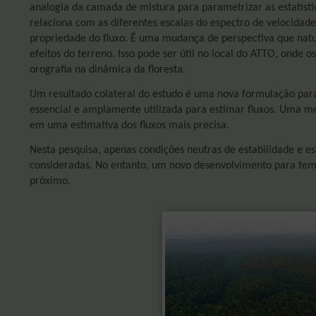
analogia da camada de mistura para parametrizar as estatístic
relaciona com as diferentes escalas do espectro de velocidad
propriedade do fluxo. É uma mudança de perspectiva que na
efeitos do terreno. Isso pode ser útil no local do ATTO, onde 
orografia na dinâmica da floresta.
Um resultado colateral do estudo é uma nova formulação para 
essencial e amplamente utilizada para estimar fluxos. Uma me
em uma estimativa dos fluxos mais precisa.
Nesta pesquisa, apenas condições neutras de estabilidade e es
consideradas. No entanto, um novo desenvolvimento para tem
próximo.