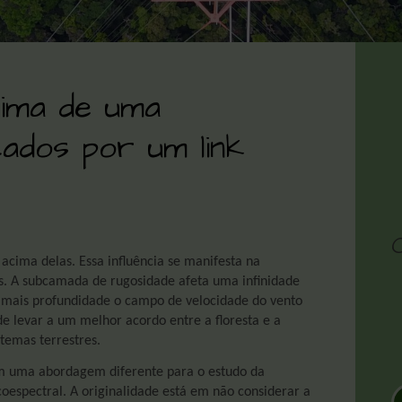
cima de uma
cados por um link
 acima delas. Essa influência se manifesta na
. A subcamada de rugosidade afeta uma infinidade
m mais profundidade o campo de velocidade do vento
e levar a um melhor acordo entre a floresta e a
temas terrestres.
am uma abordagem diferente para o estudo da
spectral. A originalidade está em não considerar a