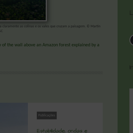
L
a claramente as colinas e os vales que cruzam a paisagem. © Martin
GC
w of the wall above an Amazon forest explained by a
I
Publicações
Estabilidade, ondas e