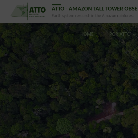
ATTO - AMAZON TALL TOWER OBS
Earth system research in the Amazon rainforest
HOME
POR ATTO