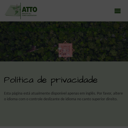
ATTO - AMAZON TALL TOWER OBSERVATORY
Earth system research in the Amazon rainforest
Política de privacidade
Esta página está atualmente disponível apenas em inglês. Por favor, altere
o idioma com o controle deslizante de idioma no canto superior direito.