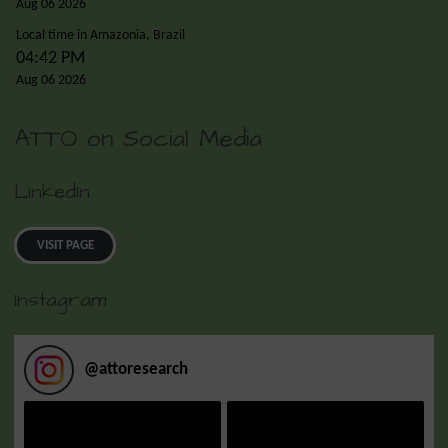
Aug 06 2026
Local time in Amazonia, Brazil
04:42 PM
Aug 06 2026
ATTO on Social Media
LinkedIn
VISIT PAGE
Instagram
@
attoresearch