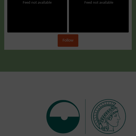
Feed not available
Feed not available
Follow