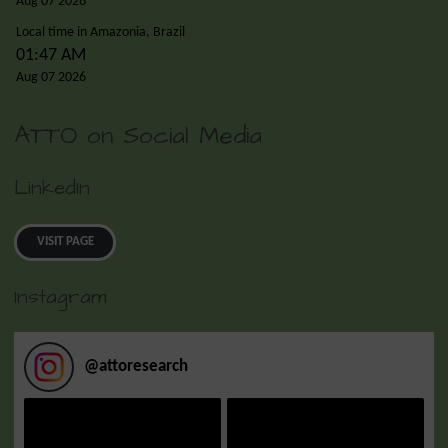
Aug 07 2026
Local time in Amazonia, Brazil
01:47 AM
Aug 07 2026
ATTO on Social Media
LinkedIn
VISIT PAGE
Instagram
@
attoresearch