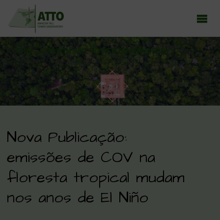
ATTO - AMAZON TALL TOWER OBSERVATORY
Earth system research in the Amazon rainforest
Nova Publicação:
emissões de COV na
floresta tropical mudam
nos anos de El Niño