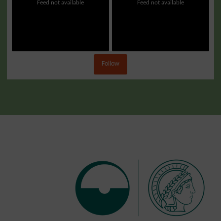
Feed not available
Feed not available
Follow