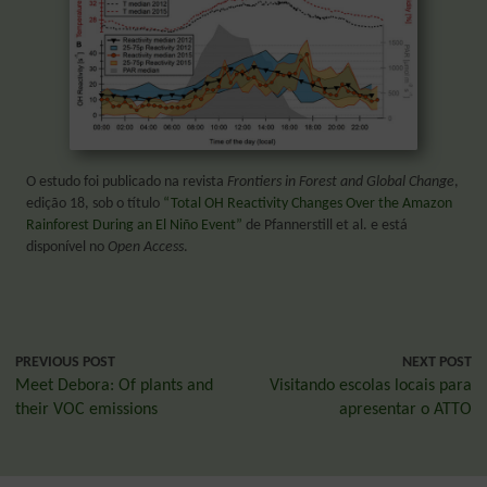
O estudo foi publicado na revista
Frontiers in Forest and Global Change
,
edição 18, sob o título
“Total OH Reactivity Changes Over the Amazon
Rainforest During an El Niño Event”
de Pfannerstill et al. e está
disponível no
Open Access
.
PREVIOUS POST
NEXT POST
Meet Debora: Of plants and
Visitando escolas locais para
their VOC emissions
apresentar o ATTO